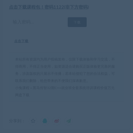
点击下载课程包！密码1122(非下方密码)
点击下载
本站所有资源均为用户投稿发布，仅限下载体验和学习交流，不
得商用，不得正当使用，如资源适合请购买正版体验更完善的服
务，涉及版权的只展示不传播；若本站侵犯了您的合法权益，可
联系我们删除，给您带来的不便我们深表歉意。
小兔课程
»
黑马传智32期C++就业班全套系统培训课程价值万元
网盘下载
分享到：