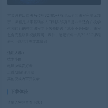
本套课程出自黑马传智32期C++就业班全套课程完整无加
密，课程是从零基础的入门到实战项目是非常适合在校学
生和转行的整套课程学下来领悟透了就业不是问题。课程
包含完整培训视频源码、课件、笔记资料一共72.53G课程
表和下载地址在文章底部
适用人群：
技术小白
电脑游戏爱好者
运维/测试转开发
其他变成语言开发者
下载体验
请输入密码查看下载！