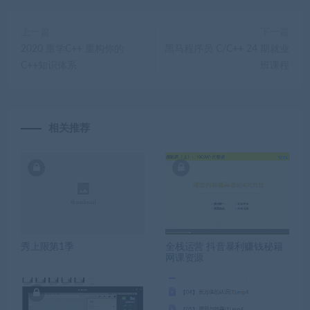
上一篇
下一篇
2020 重学C++ 重构你的
黑马程序员 C/C++ 24 期就业
C++知识体系
班课程
相关推荐
秀上限第1季
全栈运营 抖音暴利赚钱秘籍
网课资源