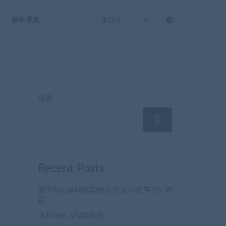
操作系统
登录
搜索
搜
索
Recent Posts
基于Taro多端框架快速开发小程序 H5 教
程
黒马Vue.Js视频教程