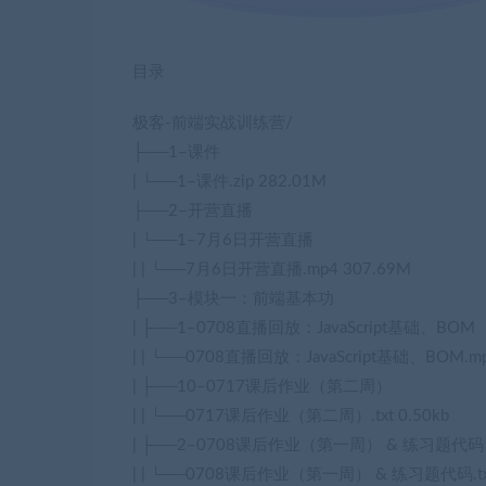
目录
极客-前端实战训练营/
├──1–课件
| └──1–课件.zip 282.01M
├──2–开营直播
| └──1–7月6日开营直播
| | └──7月6日开营直播.mp4 307.69M
├──3–模块一：前端基本功
| ├──1–0708直播回放：JavaScript基础、BOM
| | └──0708直播回放：JavaScript基础、BOM.mp
| ├──10–0717课后作业（第二周）
| | └──0717课后作业（第二周）.txt 0.50kb
| ├──2–0708课后作业（第一周） & 练习题代码
| | └──0708课后作业（第一周） & 练习题代码.txt