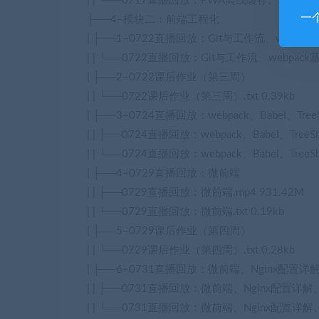
| | └──0717直播回放：PWA离线缓存、JavaScri
一
├──4–模块二：前端工程化
| ├──1–0722直播回放：Git与工作流、webpac
| | └──0722直播回放：Git与工作流、webpack基
| ├──2–0722课后作业（第三周）
| | └──0722课后作业（第三周）.txt 0.39kb
| ├──3–0724直播回放：webpack、Babel、TreeS
| | ├──0724直播回放：webpack、Babel、TreeSha
| | └──0724直播回放：webpack、Babel、TreeShak
| ├──4–0729直播回放：微前端
| | ├──0729直播回放：微前端.mp4 931.42M
| | └──0729直播回放：微前端.txt 0.19kb
| ├──5–0729课后作业（第四周）
| | └──0729课后作业（第四周）.txt 0.28kb
| ├──6–0731直播回放：微前端、Nginx配置详解
| | ├──0731直播回放：微前端、Nginx配置详解、Do
| | └──0731直播回放：微前端、Nginx配置详解、Doc