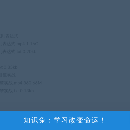
、正则表达式
表达式.mp4 1.16G
达式.txt 0.20kb
 0.35kb
板引擎实战
战.mp4 860.66M
.txt 0.13kb
cript运行原理及内存管理
知识兔：学习改变命运！
ipt运行原理及内存管理.mp4 1.07G