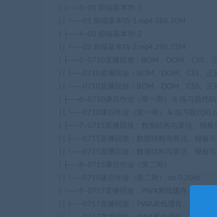
| ├──3–01 前端基本功-1
| | └──01 前端基本功-1.mp4 288.70M
| ├──4–02 前端基本功-2
| | └──02 前端基本功-2.mp4 296.72M
| ├──5–0710直播回放：BOM、DOM、CSS
| | ├──0710直播回放：BOM、DOM、CSS、正则
| | └──0710直播回放：BOM、DOM、CSS、正则表
| ├──6–0710课后作业（第一周） & 练习题代码
| | └──0710课后作业（第一周） & 练习题代码.txt
| ├──7–0715直播回放：数据结构与算法、模
| | ├──0715直播回放：数据结构与算法、模板引擎实
| | └──0715直播回放：数据结构与算法、模板引擎实战
| ├──8–0715课后作业（第二周）
| | └──0715课后作业（第二周）.txt 0.20kb
| └──9–0717直播回放：PWA离线缓存、JavaS
| | ├──0717直播回放：PWA离线缓存、JavaScr