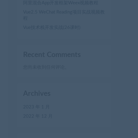
阿里混合App开发框架Weex视频教程
Vue2.5 WeChat Reading项目实战视频教
程
Vue技术栈开发实战(26课时)
Recent Comments
您尚未收到任何评论。
Archives
2023 年 1 月
2022 年 12 月