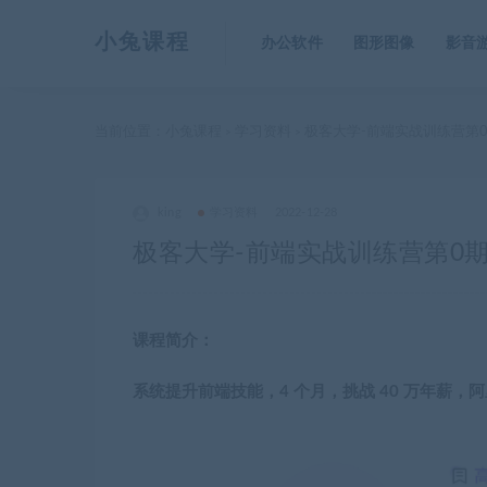
小兔课程
办公软件
图形图像
影音
当前位置：
小兔课程
学习资料
极客大学-前端实战训练营第0期|
>
>
king
学习资料
2022-12-28
极客大学-前端实战训练营第0期|价
课程简介：
系统提升前端技能，4 个月，挑战 40 万年薪，