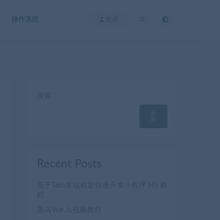
操作系统
登录
搜索
搜
索
Recent Posts
基于Taro多端框架快速开发小程序 H5 教
程
黒马Vue.Js视频教程