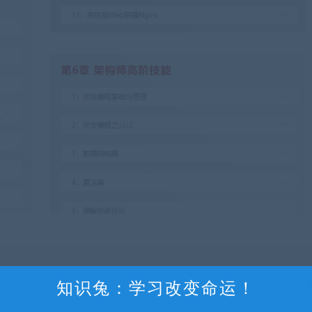
知识兔：学习改变命运！