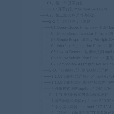
├──01、第一章 开学典礼
| └──2.19 开学典礼.mp4.mp4 248.02M
├──02、第二章 架构师内功心法
| ├──2-1 节七大软件设计原则
| | ├──01.Open-Closed Principle开闭原则.
| | ├──02.Dependence Inversion Princ
| | ├──03.Simple Responsibility Princ
| | ├──04.Interface Segregation Princi
| | ├──05.Law of Demeter 迪米特法则.mp4.
| | ├──06.Liskov Substitution Princip
| | └──07.Composite&Aggregate Reuse 
| ├──2-10 节策略模式与责任链模式详解
| | ├──1.10.1 策略模式详解.mp4.mp4 434.
| | ├──1.10.3 策略模式和责任链模式作业解答.
| | └──责任链模式详解.mp4.mp4 246.37M
| ├──2-11 节迭代器模式与命令模式详解
| | ├──1.迭代器模式详解.mp4.mp4 220.32
| | ├──2.命令模式详解.mp4.mp4 217.48M
| | ├──3.【彩蛋】10年前手写FTP服务器代码首