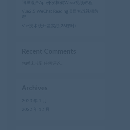
阿里混合App开发框架Weex视频教程
Vue2.5 WeChat Reading项目实战视频教
程
Vue技术栈开发实战(26课时)
Recent Comments
您尚未收到任何评论。
Archives
2023 年 1 月
2022 年 12 月