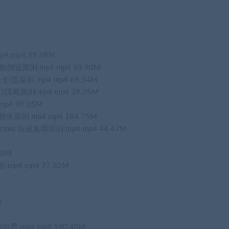
mp4.mp4 39.68M
iple依赖倒置原则.mp4.mp4 63.90M
iple单一职责原则.mp4.mp4 69.34M
ple 接口隔离原则.mp4.mp4 39.75M
mp4 49.05M
le 里氏替换原则.mp4.mp4 184.75M
Principle 合成复用原则.mp4.mp4 44.47M
40M
mp4.mp4 27.32M
M
秀.mp4.mp4 190.40M